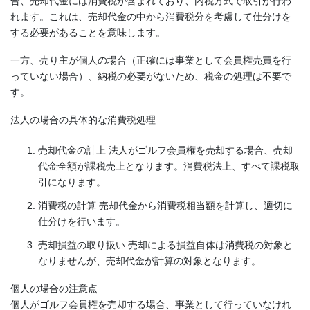
合、売却代金には消費税が含まれており、内税方式で取引が行わ
れます。これは、売却代金の中から消費税分を考慮して仕分けを
する必要があることを意味します。
一方、売り主が個人の場合（正確には事業として会員権売買を行
っていない場合）、納税の必要がないため、税金の処理は不要で
す。
法人の場合の具体的な消費税処理
売却代金の計上 法人がゴルフ会員権を売却する場合、売却
代金全額が課税売上となります。消費税法上、すべて課税取
引になります。
消費税の計算 売却代金から消費税相当額を計算し、適切に
仕分けを行います。
売却損益の取り扱い 売却による損益自体は消費税の対象と
なりませんが、売却代金が計算の対象となります。
個人の場合の注意点
個人がゴルフ会員権を売却する場合、事業として行っていなけれ