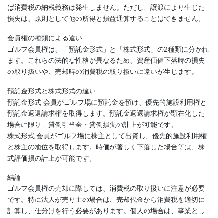
ば消費税の納税義務は発生しません。ただし、譲渡により生じた
損失は、原則として他の所得と損益通算することはできません。
会員権の種類による違い
ゴルフ会員権は、「預託金形式」と「株式形式」の2種類に分かれ
ます。これらの法的な性格が異なるため、資産価値下落時の損失
の取り扱いや、売却時の消費税の取り扱いに違いが生じます。
預託金形式と株式形式の違い
預託金形式 会員がゴルフ場に預託金を預け、優先的施設利用権と
預託金返還請求権を取得します。預託金返還請求権が顕在化した
場合に限り、貸倒引当金・貸倒損失の計上が可能です。
株式形式 会員がゴルフ場に株主として出資し、優先的施設利用権
と株主の地位を取得します。時価が著しく下落した場合等は、株
式評価損の計上が可能です。
結論
ゴルフ会員権の売却に際しては、消費税の取り扱いに注意が必要
です。特に法人が売り主の場合は、売却代金から消費税を適切に
計算し、仕分けを行う必要があります。個人の場合は、事業とし