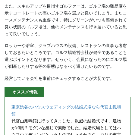
また、スキルアップを目指すゴルファーは、ゴルフ場の難易度を
示すコートレートの高いゴルフ場を選ぶと良いでしょう。またコ
ースメンテナンスも重要です。特にグリーンがいつも整備されて
良い状態のゴルフ場は、他のメンテナンスも行き届いていると思
って良いでしょう。
ロッカーや浴室、クラブハウスの設備、レストランの食事も考慮
しておきたいところです。ゴルフ場経営会社が健全であることも
選ぶポイントとなります。せっかく、会員になったのにゴルフ場
が倒産したりする等の事態はなるべく避けたいものです。
経営している会社を事前にチェックすることが大切です。
オススメ情報
東京渋谷のハウスウェディングの結婚式場なら代官山鳳鳴
館
代官山鳳鳴館に行ってきました。親戚の結婚式です。建物
が和風？モダンな感じで素敵でした。結婚式場としてはハ
ウスウエディングというものでしょうか？久しぶりの東京